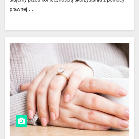
prawnej.…