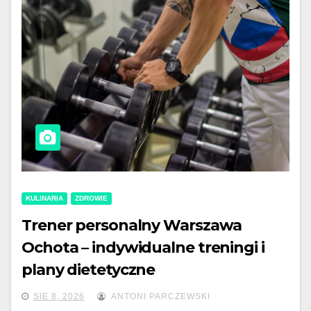
KULINARIA
ZDROWIE
Trener personalny Warszawa
Ochota – indywidualne treningi i
plany dietetyczne
SIE 8, 2026
ANTONI PARCZEWSKI