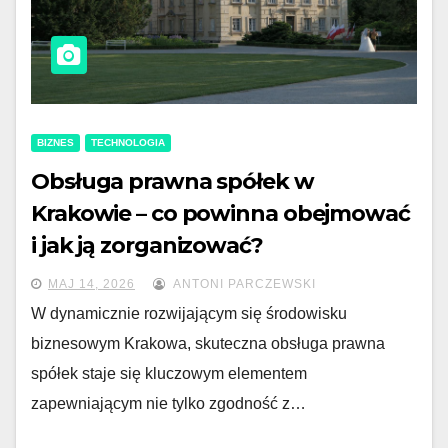
BIZNES
TECHNOLOGIA
Obsługa prawna spółek w
Krakowie – co powinna obejmować
i jak ją zorganizować?
MAJ 14, 2026
ANTONI PARCZEWSKI
W dynamicznie rozwijającym się środowisku
biznesowym Krakowa, skuteczna obsługa prawna
spółek staje się kluczowym elementem
zapewniającym nie tylko zgodność z…