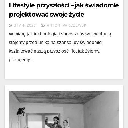
Lifestyle przyszłości – jak świadomie
projektować swoje życie
STY 4, 2026
ANTONI PARCZEWSKI
W miarę jak technologia i społeczeństwo ewoluują,
stajemy przed unikalną szansą, by świadomie
kształtować naszą przyszłość. To, jak żyjemy,
pracujemy…