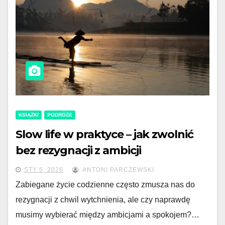
KSIĄŻKI
PODRÓŻE
Slow life w praktyce – jak zwolnić
bez rezygnacji z ambicji
STY 5, 2026
ANTONI PARCZEWSKI
Zabiegane życie codzienne często zmusza nas do
rezygnacji z chwil wytchnienia, ale czy naprawdę
musimy wybierać między ambicjami a spokojem?…