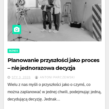
BIZNES
Planowanie przyszłości jako proces
– nie jednorazowa decyzja
STY 3, 2026
ANTONI PARCZEWSKI
Wielu z nas myśli o przyszłości jako o czymś, co
można zaplanować w jednej chwili, podejmując jedną,
decydującą decyzję. Jednak…