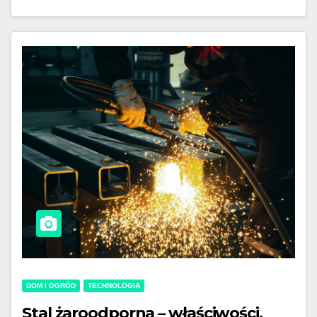
DOM I OGRÓD
TECHNOLOGIA
Stal żaroodporna – właściwości,