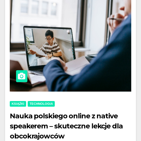
KSIĄŻKI
TECHNOLOGIA
Nauka polskiego online z native
speakerem – skuteczne lekcje dla
obcokrajowców