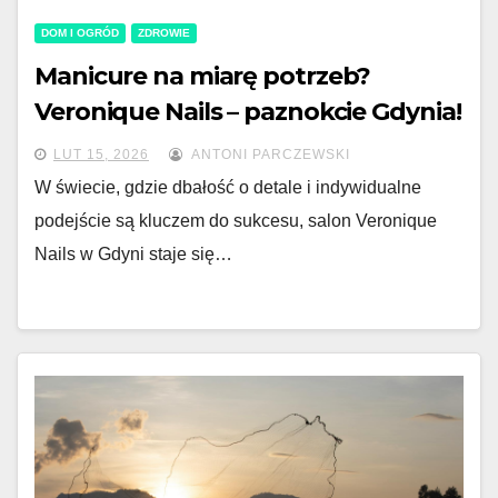
DOM I OGRÓD
ZDROWIE
Manicure na miarę potrzeb?
Veronique Nails – paznokcie Gdynia!
LUT 15, 2026
ANTONI PARCZEWSKI
W świecie, gdzie dbałość o detale i indywidualne
podejście są kluczem do sukcesu, salon Veronique
Nails w Gdyni staje się…