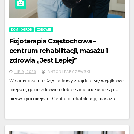
DOM I OGRÓD
ZDROWIE
Fizjoterapia Częstochowa –
centrum rehabilitacji, masażu i
zdrowia „Jest Lepiej”
LIP 9, 2026
ANTONI PARCZEWSKI
W samym sercu Częstochowy znajduje się wyjątkowe
miejsce, gdzie zdrowie i dobre samopoczucie są na
pierwszym miejscu. Centrum rehabilitacji, masażu…