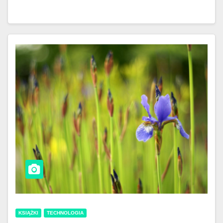
KSIĄŻKI
TECHNOLOGIA