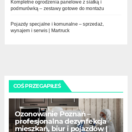
Kompletne ogrodzenia panelowe z siatką i
podmurówką – zestawy gotowe do montażu
Pojazdy specjalne i komunalne – sprzedaż,
wynajem i serwis | Martruck
COŚ PRZEGAPIŁEŚ
Ozonowanie Poznań –
profesjonalna dezynfekcja
mieszkań, biur i pojazdów |