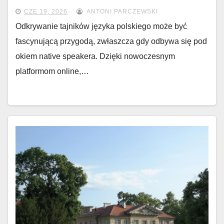
CZE 19, 2026
ANTONI PARCZEWSKI
Odkrywanie tajników języka polskiego może być
fascynującą przygodą, zwłaszcza gdy odbywa się pod
okiem native speakera. Dzięki nowoczesnym
platformom online,…