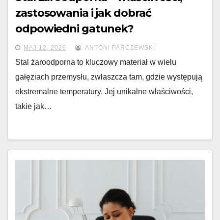
zastosowania i jak dobrać
odpowiedni gatunek?
MAJ 12, 2026
ANTONI PARCZEWSKI
Stal żaroodporna to kluczowy materiał w wielu
gałęziach przemysłu, zwłaszcza tam, gdzie występują
ekstremalne temperatury. Jej unikalne właściwości,
takie jak…