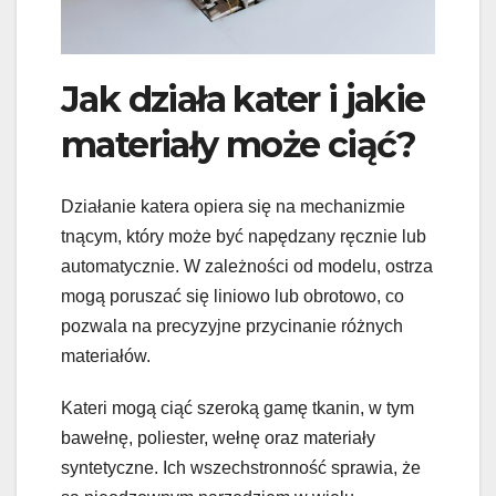
Jak działa kater i jakie
materiały może ciąć?
Działanie katera opiera się na mechanizmie
tnącym, który może być napędzany ręcznie lub
automatycznie. W zależności od modelu, ostrza
mogą poruszać się liniowo lub obrotowo, co
pozwala na precyzyjne przycinanie różnych
materiałów.
Kateri mogą ciąć szeroką gamę tkanin, w tym
bawełnę, poliester, wełnę oraz materiały
syntetyczne. Ich wszechstronność sprawia, że