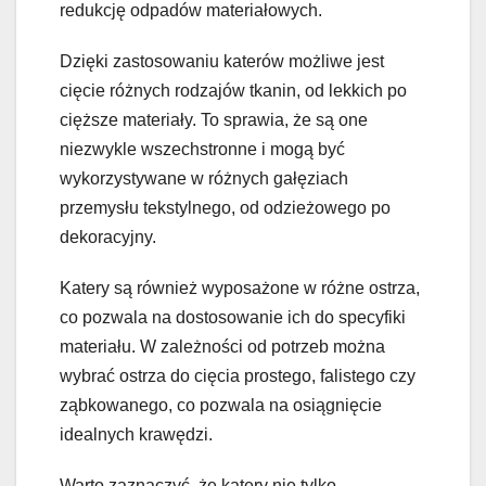
redukcję odpadów materiałowych.
Dzięki zastosowaniu katerów możliwe jest
cięcie różnych rodzajów tkanin, od lekkich po
cięższe materiały. To sprawia, że są one
niezwykle wszechstronne i mogą być
wykorzystywane w różnych gałęziach
przemysłu tekstylnego, od odzieżowego po
dekoracyjny.
Katery są również wyposażone w różne ostrza,
co pozwala na dostosowanie ich do specyfiki
materiału. W zależności od potrzeb można
wybrać ostrza do cięcia prostego, falistego czy
ząbkowanego, co pozwala na osiągnięcie
idealnych krawędzi.
Warto zaznaczyć, że katery nie tylko