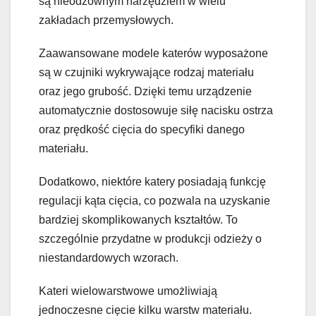
są nieodzownym narzędziem w wielu
zakładach przemysłowych.
Zaawansowane modele katerów wyposażone
są w czujniki wykrywające rodzaj materiału
oraz jego grubość. Dzięki temu urządzenie
automatycznie dostosowuje siłę nacisku ostrza
oraz prędkość cięcia do specyfiki danego
materiału.
Dodatkowo, niektóre katery posiadają funkcję
regulacji kąta cięcia, co pozwala na uzyskanie
bardziej skomplikowanych kształtów. To
szczególnie przydatne w produkcji odzieży o
niestandardowych wzorach.
Kateri wielowarstwowe umożliwiają
jednoczesne cięcie kilku warstw materiału.