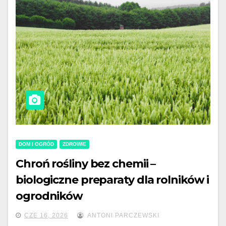
DOM I OGRÓD
ZDROWIE
Chroń rośliny bez chemii –
biologiczne preparaty dla rolników i
ogrodników
CZE 16, 2026
ANTONI PARCZEWSKI