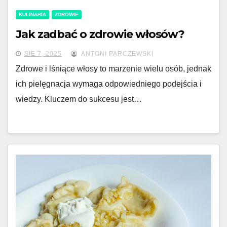
KULINARIA
ZDROWIE
Jak zadbać o zdrowie włosów?
SIE 7, 2025
ANTONI PARCZEWSKI
Zdrowe i lśniące włosy to marzenie wielu osób, jednak
ich pielęgnacja wymaga odpowiedniego podejścia i
wiedzy. Kluczem do sukcesu jest…