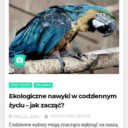
DOM I OGRÓD
KULINARIA
Ekologiczne nawyki w codziennym
życiu – jak zacząć?
WRZ 27, 2025
ANTONI PARCZEWSKI
Codzienne wybory mogą znacząco wpłynąć na naszą