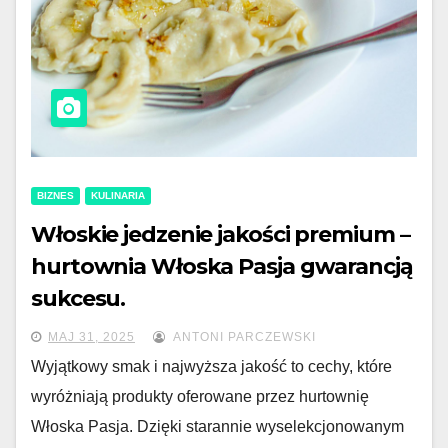
BIZNES
KULINARIA
Włoskie jedzenie jakości premium –
hurtownia Włoska Pasja gwarancją
sukcesu.
MAJ 31, 2025
ANTONI PARCZEWSKI
Wyjątkowy smak i najwyższa jakość to cechy, które
wyróżniają produkty oferowane przez hurtownię
Włoska Pasja. Dzięki starannie wyselekcjonowanym