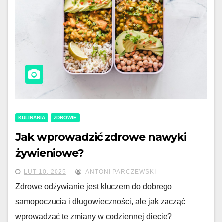
KULINARIA
ZDROWIE
Jak wprowadzić zdrowe nawyki
żywieniowe?
LUT 10, 2025
ANTONI PARCZEWSKI
Zdrowe odżywianie jest kluczem do dobrego
samopoczucia i długowieczności, ale jak zacząć
wprowadzać te zmiany w codziennej diecie?