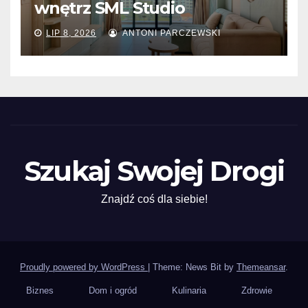
wnętrz SML Studio
LIP 8, 2026
ANTONI PARCZEWSKI
Szukaj Swojej Drogi
Znajdź coś dla siebie!
Proudly powered by WordPress
|
Theme: News Bit by
Themeansar
.
Biznes
Dom i ogród
Kulinaria
Zdrowie