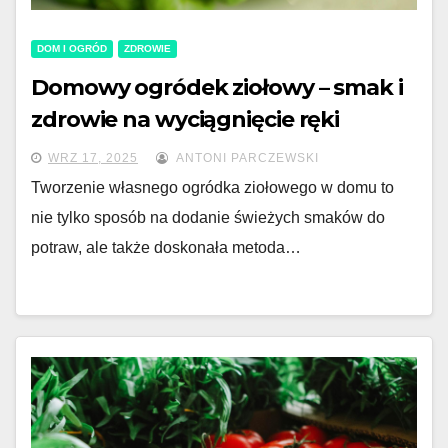
DOM I OGRÓD
ZDROWIE
Domowy ogródek ziołowy – smak i
zdrowie na wyciągnięcie ręki
WRZ 17, 2025
ANTONI PARCZEWSKI
Tworzenie własnego ogródka ziołowego w domu to
nie tylko sposób na dodanie świeżych smaków do
potraw, ale także doskonała metoda…