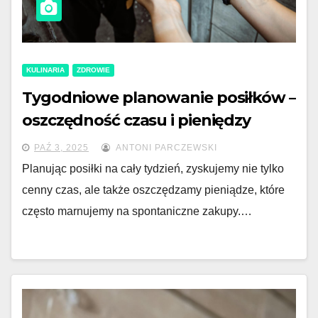
KULINARIA
ZDROWIE
Tygodniowe planowanie posiłków –
oszczędność czasu i pieniędzy
PAŹ 3, 2025
ANTONI PARCZEWSKI
Planując posiłki na cały tydzień, zyskujemy nie tylko
cenny czas, ale także oszczędzamy pieniądze, które
często marnujemy na spontaniczne zakupy.…