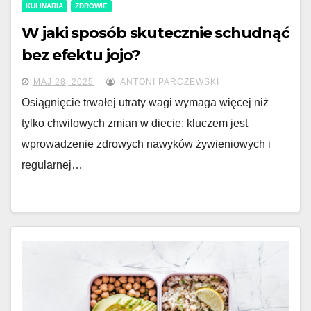
KULINARIA
ZDROWIE
W jaki sposób skutecznie schudnąć
bez efektu jojo?
MAJ 28, 2025
ANTONI PARCZEWSKI
Osiągnięcie trwałej utraty wagi wymaga więcej niż
tylko chwilowych zmian w diecie; kluczem jest
wprowadzenie zdrowych nawyków żywieniowych i
regularnej…