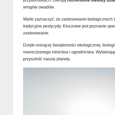
przydomowych. Oferują
różnorodne metody dzia
wrogów owadów.
Warto zaznaczyć, że zastosowanie biologicznych 
tradycyjne pestycydy. Kluczowe jest poznanie spe
zastosowanie.
Dzięki rosnącej świadomości ekologicznej, biologic
nowoczesnego rolnictwa i ogrodnictwa. Wybierają
przyszłość naszej planety.