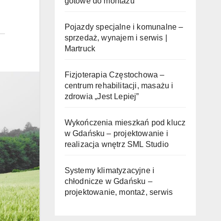
gotowe do montażu
Pojazdy specjalne i komunalne –
sprzedaż, wynajem i serwis |
Martruck
Fizjoterapia Częstochowa –
centrum rehabilitacji, masażu i
zdrowia „Jest Lepiej”
Wykończenia mieszkań pod klucz
w Gdańsku – projektowanie i
realizacja wnętrz SML Studio
Systemy klimatyzacyjne i
chłodnicze w Gdańsku –
projektowanie, montaż, serwis