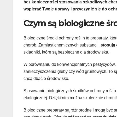
bez konieczności stosowania szkodliwych chem
wspierać Twoje uprawy i przyczynić się do ochr
Czym są biologiczne śro
Biologiczne środki ochrony roślin to preparaty, k
chorób. Zamiast chemicznych substancji,
stosują
składniki, które są bezpieczne dla środowiska.
W porównaniu do konwencjonalnych pestycydów, bi
zanieczyszczenia gleby czy wód gruntowych. To sp
chcą dbać o środowisko.
Stosowanie biologicznych środków ochrony roślin
ekologicznej. Dzięki nim można skutecznie chron
Biologiczne preparaty są różnorodne i mogą być 