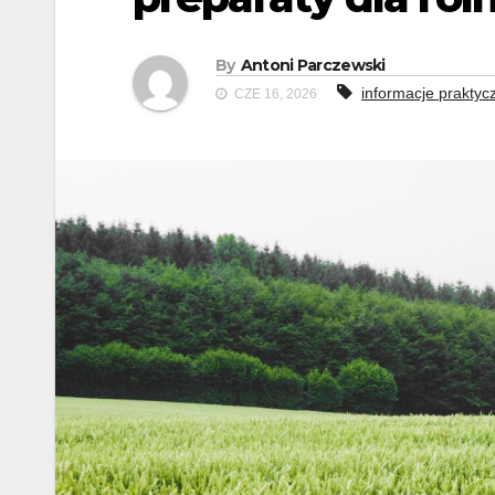
By
Antoni Parczewski
informacje praktyc
CZE 16, 2026