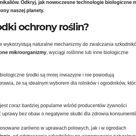
ikaliów. Odkryj, jak nowoczesne technologie biologiczne
ony naszej planety.
dki ochrony roślin?
tóre wykorzystują naturalne mechanizmy do zwalczania szkodnik
 one mikroorganizmy
, wyciągi roślinne lub inne biologiczne
ologiczne środki są mniej inwazyjne i nie powodują
rawia, że są idealnym wyborem dla rolników i ogrodników, któr
 jest coraz bardziej popularne wśród producentów żywności
ić uprawy bez obaw o negatywne skutki dla zdrowia konsument
stosowane zarówno w uprawach polowych, jak i w ogrodach