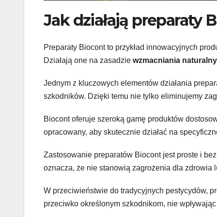
Jak działają preparaty 
Preparaty Biocont to przykład innowacyjnych prod
Działają one na zasadzie
wzmacniania naturaln
Jednym z kluczowych elementów działania prepara
szkodników. Dzięki temu nie tylko eliminujemy z
Biocont oferuje szeroką gamę produktów dostosow
opracowany, aby skutecznie działać na specyficz
Zastosowanie preparatów Biocont jest proste i bez
oznacza, że nie stanowią zagrożenia dla zdrowia lu
W przeciwieństwie do tradycyjnych pestycydów, pr
przeciwko określonym szkodnikom, nie wpływając 