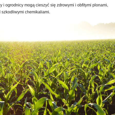
 i ogrodnicy mogą cieszyć się zdrowymi i obfitymi plonami,
d szkodliwymi chemikaliami.