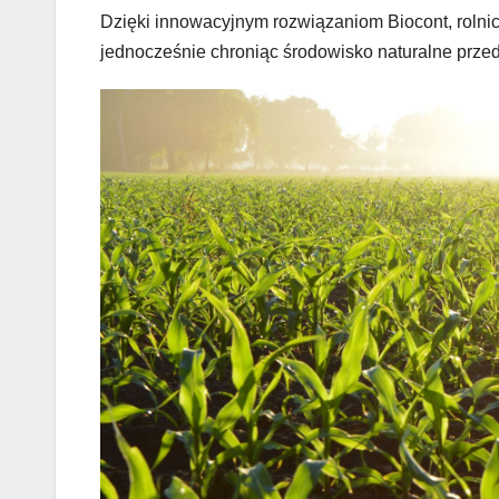
Dzięki innowacyjnym rozwiązaniom Biocont, rolnicy
jednocześnie chroniąc środowisko naturalne prze