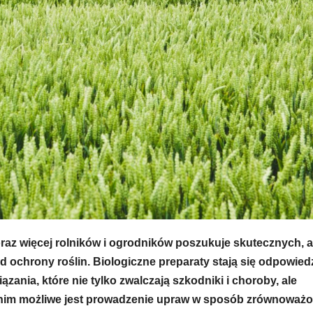
raz więcej rolników i ogrodników poszukuje skutecznych, a
 ochrony roślin. Biologiczne preparaty stają się odpowied
zania, które nie tylko zwalczają szkodniki i choroby, ale
ki nim możliwe jest prowadzenie upraw w sposób zrównoważo