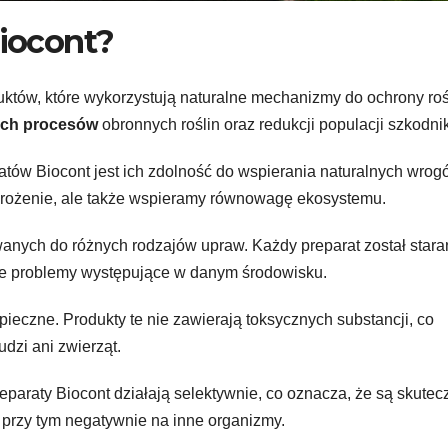
Biocont?
uktów, które wykorzystują naturalne mechanizmy do ochrony roś
ych procesów
obronnych roślin oraz redukcji populacji szkodni
tów Biocont jest ich zdolność do wspierania naturalnych wrog
agrożenie, ale także wspieramy równowagę ekosystemu.
anych do różnych rodzajów upraw. Każdy preparat został stara
ne problemy występujące w danym środowisku.
pieczne. Produkty te nie zawierają toksycznych substancji, co
dzi ani zwierząt.
eparaty Biocont działają selektywnie, co oznacza, że są skutec
przy tym negatywnie na inne organizmy.