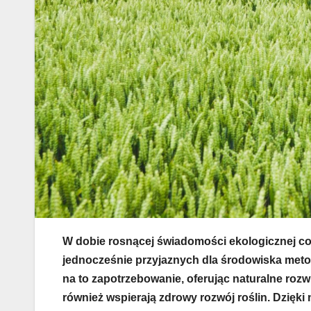
W dobie rosnącej świadomości ekologicznej co
jednocześnie przyjaznych dla środowiska metod
na to zapotrzebowanie, oferując naturalne rozwią
również wspierają zdrowy rozwój roślin. Dzię