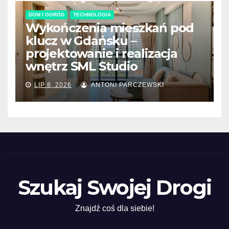
DOM I OGRÓD
TECHNOLOGIA
Wykończenia mieszkań pod
klucz w Gdańsku –
projektowanie i realizacja
wnętrz SML Studio
LIP 8, 2026
ANTONI PARCZEWSKI
Szukaj Swojej Drogi
Znajdź coś dla siebie!