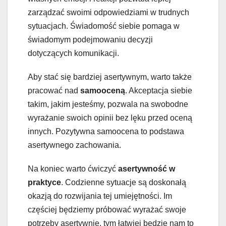
zarządzać swoimi odpowiedziami w trudnych
sytuacjach. Świadomość siebie pomaga w
świadomym podejmowaniu decyzji
dotyczących komunikacji.
Aby stać się bardziej asertywnym, warto także
pracować nad
samooceną
. Akceptacja siebie
takim, jakim jesteśmy, pozwala na swobodne
wyrażanie swoich opinii bez lęku przed oceną
innych. Pozytywna samoocena to podstawa
asertywnego zachowania.
Na koniec warto ćwiczyć
asertywność w
praktyce
. Codzienne sytuacje są doskonałą
okazją do rozwijania tej umiejętności. Im
częściej będziemy próbować wyrażać swoje
potrzeby asertywnie, tym łatwiej będzie nam to