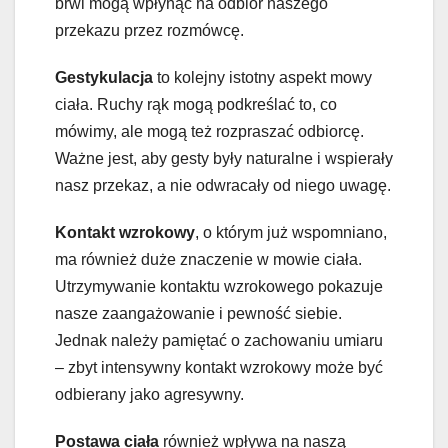
brwi mogą wpłynąć na odbiór naszego
przekazu przez rozmówcę.
Gestykulacja
to kolejny istotny aspekt mowy
ciała. Ruchy rąk mogą podkreślać to, co
mówimy, ale mogą też rozpraszać odbiorcę.
Ważne jest, aby gesty były naturalne i wspierały
nasz przekaz, a nie odwracały od niego uwagę.
Kontakt wzrokowy
, o którym już wspomniano,
ma również duże znaczenie w mowie ciała.
Utrzymywanie kontaktu wzrokowego pokazuje
nasze zaangażowanie i pewność siebie.
Jednak należy pamiętać o zachowaniu umiaru
– zbyt intensywny kontakt wzrokowy może być
odbierany jako agresywny.
Postawa ciała
również wpływa na naszą