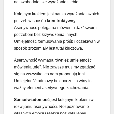
na swobodniejsze wyrażanie siebie.
Kolejnym krokiem jest nauka wyrażania swoich
potrzeb w sposób
konstruktywny
.
Asertywność polega na mówieniu „tak” swoim
potrzebom bez krzywdzenia innych.
Umiejętność formułowania próśb i oczekiwań w
sposób zrozumiały jest tutaj kluczowa.
Asertywność wymaga również umiejętności
mówienia „nie”. Nie zawsze musimy zgadzać
się na wszystko, co nam proponują inni.
Umiejętność odmowy bez poczucia winy to
ważny element asertywnego zachowania.
Samoświadomość
jest kolejnym krokiem w
rozwijaniu asertywności. Rozpoznawanie
własnych emocji i reakcji pozwala lepiej