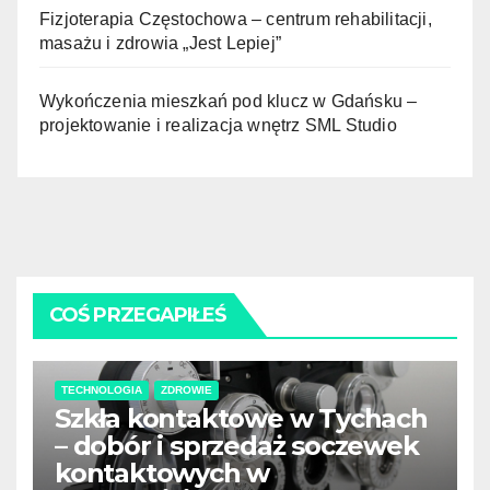
Fizjoterapia Częstochowa – centrum rehabilitacji,
masażu i zdrowia „Jest Lepiej”
Wykończenia mieszkań pod klucz w Gdańsku –
projektowanie i realizacja wnętrz SML Studio
COŚ PRZEGAPIŁEŚ
TECHNOLOGIA
ZDROWIE
Szkła kontaktowe w Tychach
– dobór i sprzedaż soczewek
kontaktowych w