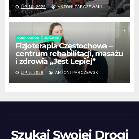
LIP 10, 2026
ANTONI PARCZEWSKI
DOM I OGRÓD
ZDROWIE
Fizjoterapia Częstochowa –
centrum rehabilitacji, masażu
i zdrowia „Jest Lepiej”
LIP 9, 2026
ANTONI PARCZEWSKI
Szukaj Swojej Drogi