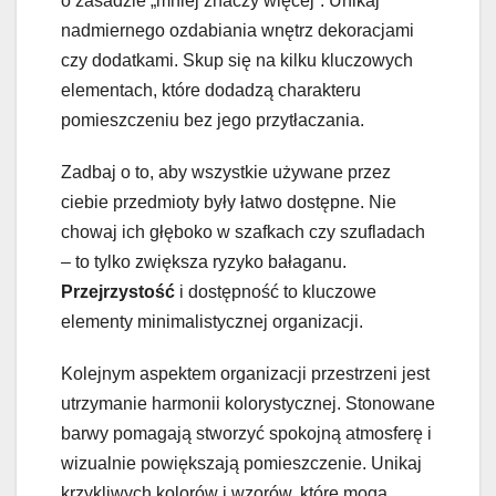
o zasadzie „mniej znaczy więcej”. Unikaj
nadmiernego ozdabiania wnętrz dekoracjami
czy dodatkami. Skup się na kilku kluczowych
elementach, które dodadzą charakteru
pomieszczeniu bez jego przytłaczania.
Zadbaj o to, aby wszystkie używane przez
ciebie przedmioty były łatwo dostępne. Nie
chowaj ich głęboko w szafkach czy szufladach
– to tylko zwiększa ryzyko bałaganu.
Przejrzystość
i dostępność to kluczowe
elementy minimalistycznej organizacji.
Kolejnym aspektem organizacji przestrzeni jest
utrzymanie harmonii kolorystycznej. Stonowane
barwy pomagają stworzyć spokojną atmosferę i
wizualnie powiększają pomieszczenie. Unikaj
krzykliwych kolorów i wzorów, które mogą