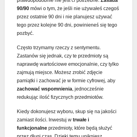
prawdopodobnie nie jest ci potrzebne.
Zasada
90/90
mówi o tym, że jeśli nie używałeś czegoś
przez ostatnie 90 dni i nie planujesz używać
tego przez kolejne 90 dni, powinieneś się tego
pozbyć.
Często trzymamy rzeczy z sentymentu.
Zastanów się jednak, czy te przedmioty są
naprawdę wartościowe emocjonalnie, czy tylko
zajmują miejsce. Możesz zrobić zdjęcie
pamiątki i zachować je w formie cyfrowej, aby
zachować wspomnienia
, jednocześnie
redukując ilość fizycznych przedmiotów.
Kiedy dokonujesz wyboru, skup się na jakości
zamiast ilości. Inwestuj w
trwałe i
funkcjonalne
przedmioty, które będą służyć
przez długi czas. Dzięki temu unikniesz