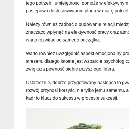
jego potrzeb i umiejętności pomoże w efektywnym 
postępów i dostosowywanie planu w miarę potrzeb
Należy również zadbać o budowanie relacji międz
znacząco wpłynąć na efektywność pracy oraz atmo
warto rozwijać od samego początku.
Warto również uwzględnić aspekt emocjonalny proc
stresem, dlatego istotne jest wsparcie psychologi
zwiększa pewność siebie przyszłego lidera.
Ostatecznie, dobrze przygotowany następca to gwar
rozwój przynosi korzyści nie tylko jemu samemu, 
kadr to klucz do sukcesu w procesie sukcesji.