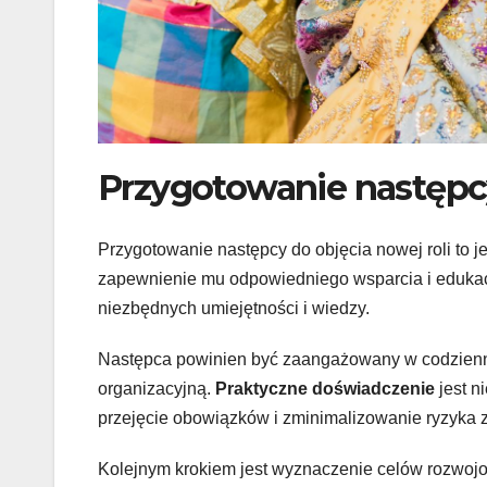
Przygotowanie następcy
Przygotowanie następcy do objęcia nowej roli to 
zapewnienie mu odpowiedniego wsparcia i edukac
niezbędnych umiejętności i wiedzy.
Następca powinien być zaangażowany w codzienne f
organizacyjną.
Praktyczne doświadczenie
jest n
przejęcie obowiązków i zminimalizowanie ryzyka
Kolejnym krokiem jest wyznaczenie celów rozwoj