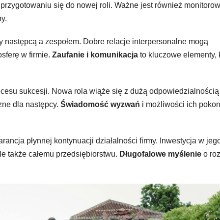
przygotowaniu się do nowej roli. Ważne jest również monitoro
y.
y następcą a zespołem. Dobre relacje interpersonalne mogą
sferę w firmie.
Zaufanie i komunikacja
to kluczowe elementy, 
esu sukcesji. Nowa rola wiąże się z dużą odpowiedzialnością 
czne dla następcy.
Świadomość wyzwań
i możliwości ich poko
ancja płynnej kontynuacji działalności firmy. Inwestycja w jeg
ale także całemu przedsiębiorstwu.
Długofalowe myślenie
o ro