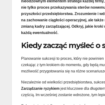
nieodzownym elementem strategii każdej firmy,
nie tylko proces przekazywania sterów nowemu 
przyszłości przedsiębiorstwa. Zrozumienie i w
na zachowanie ciągłości operacyjnej, ale takż
zmianą kadry zarządzającej. Odkryj, jakie krok
każdą ewentualność.
Kiedy zacząć myśleć o s
Planowanie sukcesji to proces, który nie powinien 
czekając z tym krokiem do momentu, gdy będą mus
możliwość przygotowania się na różne scenariusze
Niezależnie od wielkości przedsiębiorstwa, sukcesj
Zarządzanie ryzykiem
jest kluczowe dla długoter
częścią. Im wcześniej zostanie wdrożone, tym lep