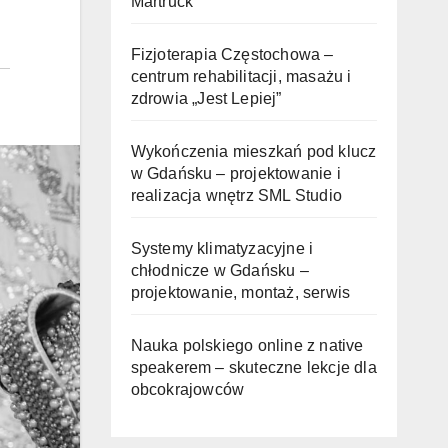
Martruck
Fizjoterapia Częstochowa –
centrum rehabilitacji, masażu i
zdrowia „Jest Lepiej”
Wykończenia mieszkań pod klucz
w Gdańsku – projektowanie i
realizacja wnętrz SML Studio
Systemy klimatyzacyjne i
chłodnicze w Gdańsku –
projektowanie, montaż, serwis
Nauka polskiego online z native
speakerem – skuteczne lekcje dla
obcokrajowców