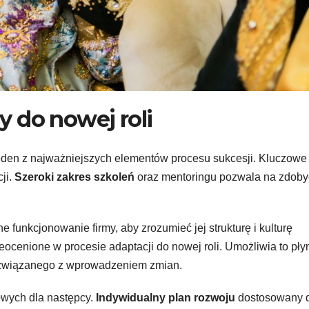
 do nowej roli
jeden z najważniejszych elementów procesu sukcesji. Kluczowe 
ji.
Szeroki zakres szkoleń
oraz mentoringu pozwala na zdoby
unkcjonowanie firmy, aby zrozumieć jej strukturę i kulturę
ieocenione w procesie adaptacji do nowej roli. Umożliwia to pł
 związanego z wprowadzeniem zmian.
owych dla następcy.
Indywidualny plan rozwoju
dostosowany 