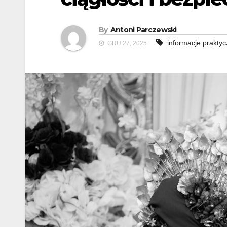
By
Antoni Parczewski
informacje prakty
GRU 27, 2025